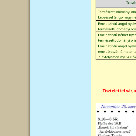
Tanul
Természettudományi orie
képzéssel (angol vagy n
Emelt szintű angol nyelv
természettudományi orie
Emelt szintű német nyelv
természettudományi orie
Emelt szintű angol nyelv
emelt óraszámú matemat
7. évfolyamon nyelvi elő
Tisztelettel várj