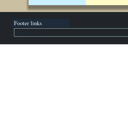
Footer links
Kapcsolat