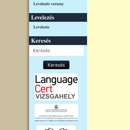
Levelezős verseny
Levelezés
Levelezés
Keresés
Keresés
Keresés