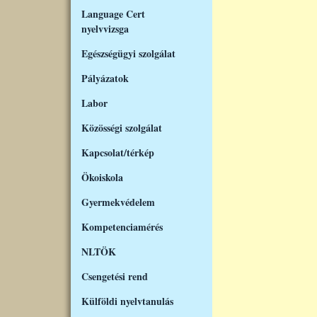
Language Cert
nyelvvizsga
Egészségügyi szolgálat
Pályázatok
Labor
Közösségi szolgálat
Kapcsolat/térkép
Ökoiskola
Gyermekvédelem
Kompetenciamérés
NLTÖK
Csengetési rend
Külföldi nyelvtanulás