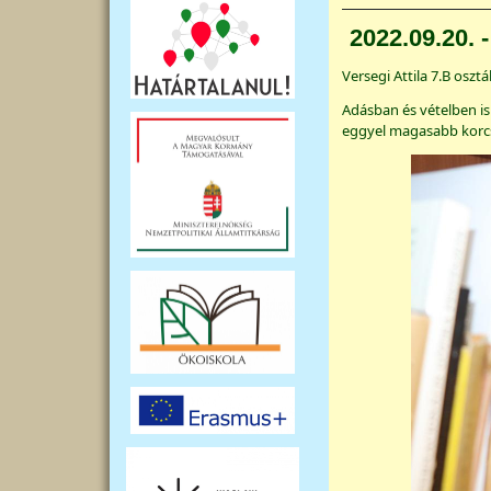
2022.09.20. 
Versegi Attila 7.B osz
Adásban és vételben is
eggyel magasabb korc