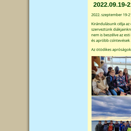
2022.09.19-2
2022. szeptember 19-21.
Kirándulásunk célja az
szerveztünk diákjainkna
nem is beszélve az est
és apróbb csíntevések 
Az ötödikes apróságok