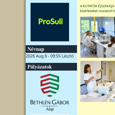
A KUTATÓK ÉJSZAKÁJA 
kísérleteket mutatott b
Névnap
2026 Aug 8 - 09:55
László
Pályázatok