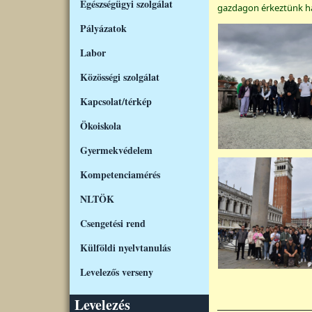
Egészségügyi szolgálat
gazdagon érkeztünk h
Pályázatok
Labor
Közösségi szolgálat
Kapcsolat/térkép
Ökoiskola
Gyermekvédelem
Kompetenciamérés
NLTÖK
Csengetési rend
Külföldi nyelvtanulás
Levelezős verseny
Levelezés