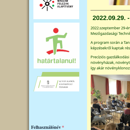
2022.09.29. 
2022.szeptember 29-én 
Mezőgazdasági Techni
A program során a Tank
képzésekről kaptak rés
Precíziós gazdálkodási
növényházak, növényte
így akár növényklonoz
Felhasználónév