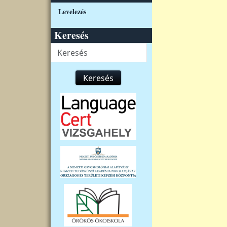
Levelezés
Keresés
Keresés
Keresés