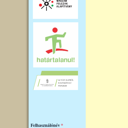
Felhasználónév