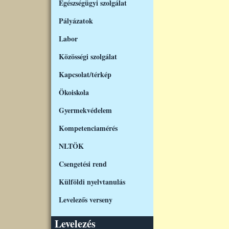
Egészségügyi szolgálat
Pályázatok
Labor
Közösségi szolgálat
Kapcsolat/térkép
Ökoiskola
Gyermekvédelem
Kompetenciamérés
NLTÖK
Csengetési rend
Külföldi nyelvtanulás
Levelezős verseny
Levelezés