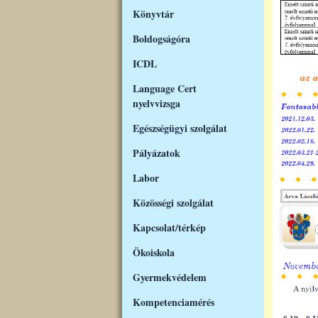
Könyvtár
Boldogságóra
ICDL
Language Cert
nyelvvizsga
Egészségügyi szolgálat
Pályázatok
Labor
Közösségi szolgálat
Kapcsolat/térkép
Ökoiskola
Gyermekvédelem
Kompetenciamérés