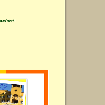
utasításról