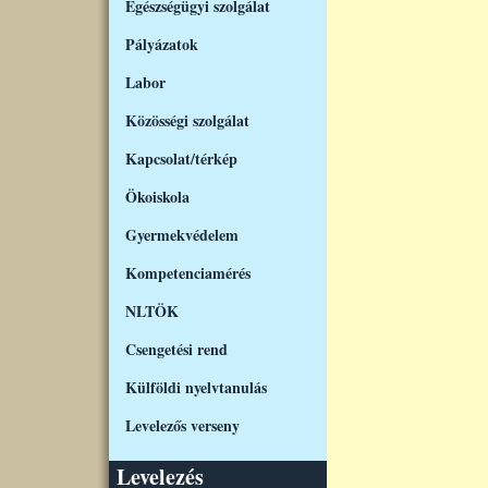
Egészségügyi szolgálat
Pályázatok
Labor
Közösségi szolgálat
Kapcsolat/térkép
Ökoiskola
Gyermekvédelem
Kompetenciamérés
NLTÖK
Csengetési rend
Külföldi nyelvtanulás
Levelezős verseny
Levelezés