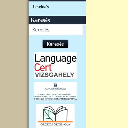
Levelezés
Keresés
Keresés
Keresés