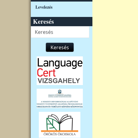
Levelezés
Keresés
Keresés
Keresés