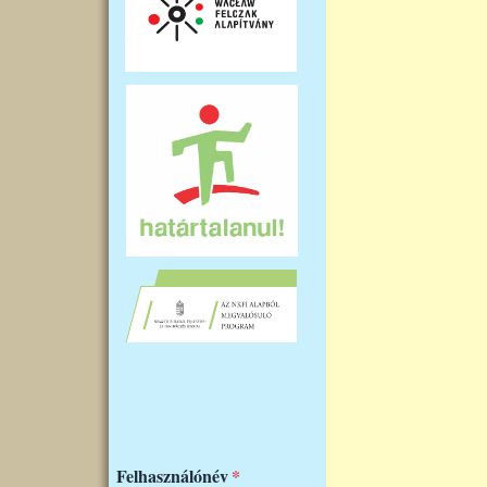
Felhasználónév