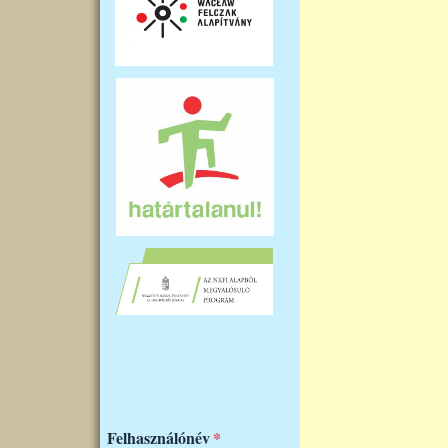
Felhasználónév