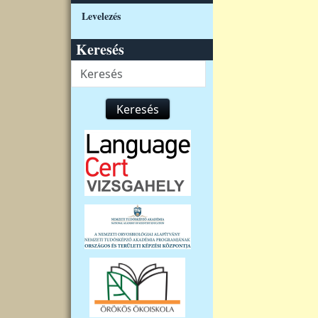
Levelezés
Keresés
Keresés
Keresés